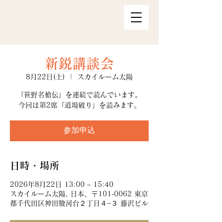
新鋭講談会
8月22日(土)
  |  
スカイルーム太陽
「笹野名槍伝」を連続で読んでいます。
今回は第2席「道場破り」を読みます。
参加申込
日時・場所
2026年8月22日 13:00 – 15:40
スカイルーム太陽, 日本、〒101-0062 東京
都千代田区神田駿河台２丁目４−３ 藤沢ビル